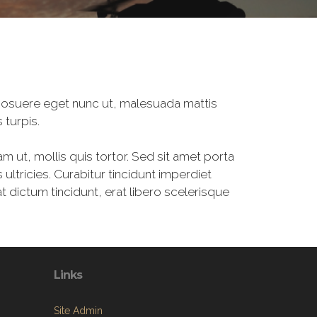
, posuere eget nunc ut, malesuada mattis
 turpis.
am ut, mollis quis tortor. Sed sit amet porta
ultricies. Curabitur tincidunt imperdiet
 dictum tincidunt, erat libero scelerisque
Links
Site Admin