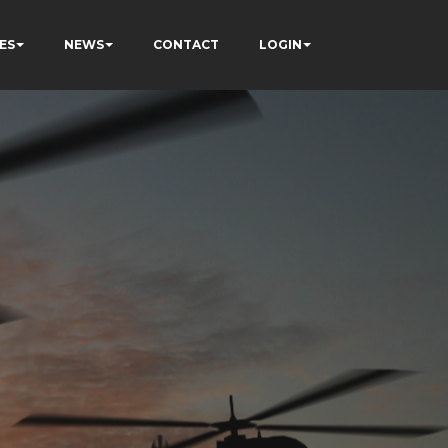
ES
NEWS
CONTACT
LOGIN