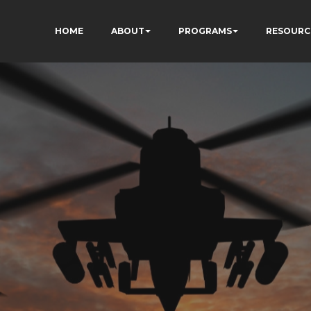
HOME
ABOUT
PROGRAMS
RESOURC